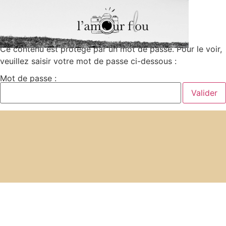
Ce contenu est protégé par un mot de passe. Pour le voir,
veuillez saisir votre mot de passe ci-dessous :
Mot de passe :