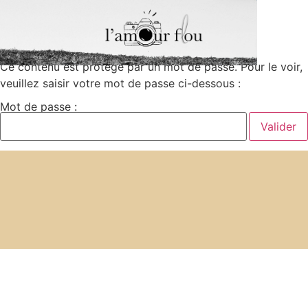
Ce contenu est protégé par un mot de passe. Pour le voir,
veuillez saisir votre mot de passe ci-dessous :
Mot de passe :