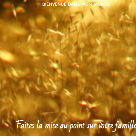
BIENVENUE DANS MON MONDE
Faites la mise au point sur votre famill