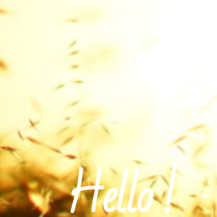
Hello !